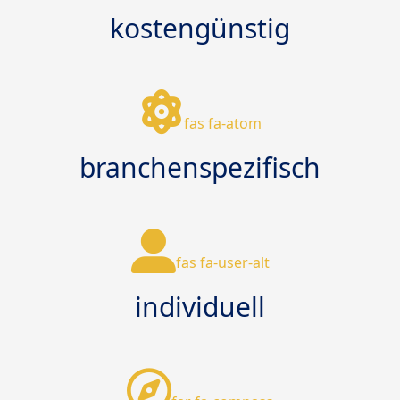
kostengünstig
fas fa-atom
branchenspezifisch
fas fa-user-alt
individuell