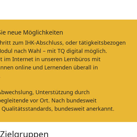
ie neue Möglichkeiten
Schritt zum IHK-Abschluss, oder tätigkeitsbezogen
odul nach Wahl – mit TQ digital möglich.
ht im Internet in unseren Lernbüros mit
innen online und Lernenden überall in
.
 Abwechslung, Unterstützung durch
egleitende vor Ort. Nach bundesweit
n Qualitätsstandards, bundesweit anerkannt.
Zielgruppen