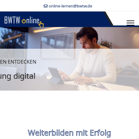
online-lernen@bwtw.de
EN ENTDECKEN
ng digital
Weiterbilden mit Erfolg