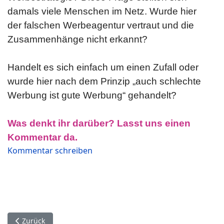
damals viele Menschen im Netz. Wurde hier
der falschen Werbeagentur vertraut und die
Zusammenhänge nicht erkannt?
Handelt es sich einfach um einen Zufall oder
wurde hier nach dem Prinzip „auch schlechte
Werbung ist gute Werbung“ gehandelt?
Was denkt ihr darüber? Lasst uns einen
Kommentar da.
Kommentar schreiben
Vorheriger Beitrag: kulturelle Aneignung
Zurück