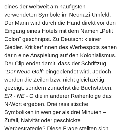
eines der weltweit am häufigsten
verwendeten Symbole im Neonazi-Umfeld.
Der Mann wird durch die Hand direkt vor den
Eingang eines Hotels mit dem Namen „Petit
Colon“ geschnipst. Zu Deutsch: kleiner
Siedler. Kritiker*innen des Werbespots sehen
darin eine Anspielung auf den Kolonialismus.
Der Clip endet damit, dass der Schriftzug
"Der Neue Golf"
eingeblendet wird. Jedoch
werden die Zeilen bzw. nicht gleichzeitig
gezeigt, sondern zunächst die Buchstaben:
ER - NE -
G
die in anderer Reihenfolge das
N-Wort ergeben. Drei rassistische
Symboliken in weniger als drei Minuten –
Zufall, Naivität oder geschickte
Werbestrategie? Diese Frage stellten sich