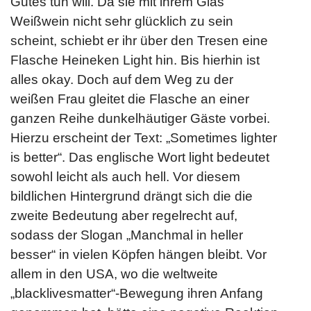
Gutes tun will. Da sie mit ihrem Glas
Weißwein nicht sehr glücklich zu sein
scheint, schiebt er ihr über den Tresen eine
Flasche Heineken Light hin. Bis hierhin ist
alles okay. Doch auf dem Weg zu der
weißen Frau gleitet die Flasche an einer
ganzen Reihe dunkelhäutiger Gäste vorbei.
Hierzu erscheint der Text: „Sometimes lighter
is better“. Das englische Wort light bedeutet
sowohl leicht als auch hell. Vor diesem
bildlichen Hintergrund drängt sich die die
zweite Bedeutung aber regelrecht auf,
sodass der Slogan „Manchmal in heller
besser“ in vielen Köpfen hängen bleibt. Vor
allem in den USA, wo die weltweite
„blacklivesmatter“-Bewegung ihren Anfang