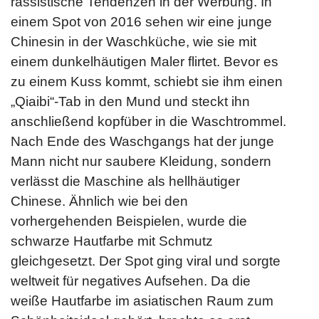
rassistische Tendenzen in der Werbung. In
einem Spot von 2016 sehen wir eine junge
Chinesin in der Waschküche, wie sie mit
einem dunkelhäutigen Maler flirtet. Bevor es
zu einem Kuss kommt, schiebt sie ihm einen
„Qiaibi“-Tab in den Mund und steckt ihn
anschließend kopfüber in die Waschtrommel.
Nach Ende des Waschgangs hat der junge
Mann nicht nur saubere Kleidung, sondern
verlässt die Maschine als hellhäutiger
Chinese. Ähnlich wie bei den
vorhergehenden Beispielen, wurde die
schwarze Hautfarbe mit Schmutz
gleichgesetzt. Der Spot ging viral und sorgte
weltweit für negatives Aufsehen. Da die
weiße Hautfarbe im asiatischen Raum zum