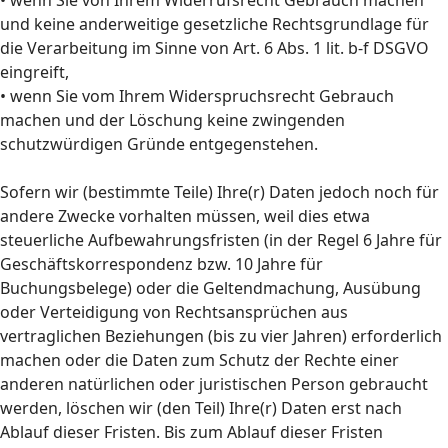
• wenn Sie von Ihrem Widerrufsrecht Gebrauch machen
und keine anderweitige gesetzliche Rechtsgrundlage für
die Verarbeitung im Sinne von Art. 6 Abs. 1 lit. b-f DSGVO
eingreift,
• wenn Sie vom Ihrem Widerspruchsrecht Gebrauch
machen und der Löschung keine zwingenden
schutzwürdigen Gründe entgegenstehen.
Sofern wir (bestimmte Teile) Ihre(r) Daten jedoch noch für
andere Zwecke vorhalten müssen, weil dies etwa
steuerliche Aufbewahrungsfristen (in der Regel 6 Jahre für
Geschäftskorrespondenz bzw. 10 Jahre für
Buchungsbelege) oder die Geltendmachung, Ausübung
oder Verteidigung von Rechtsansprüchen aus
vertraglichen Beziehungen (bis zu vier Jahren) erforderlich
machen oder die Daten zum Schutz der Rechte einer
anderen natürlichen oder juristischen Person gebraucht
werden, löschen wir (den Teil) Ihre(r) Daten erst nach
Ablauf dieser Fristen. Bis zum Ablauf dieser Fristen