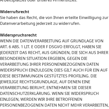
Arbeitsplatzes oder unseres Firmensitzes.
Widerrufsrecht
Sie haben das Recht, die von Ihnen erteilte Einwilligung zur
Datenverarbeitung jederzeit zu widerrufen.
Widerspruchsrecht
WENN DIE DATENVERARBEITUNG AUF GRUNDLAGE VON
ART. 6 ABS. 1 LIT. E ODER F DSGVO ERFOLGT, HABEN SIE
JEDERZEIT DAS RECHT, AUS GRÜNDEN, DIE SICH AUS IHRER
BESONDEREN SITUATION ERGEBEN, GEGEN DIE
VERARBEITUNG IHRER PERSONENBEZOGENEN DATEN
WIDERSPRUCH EINZULEGEN; DIES GILT AUCH FÜR EIN AUF
DIESE BESTIMMUNGEN GESTÜTZTES PROFILING. DIE
JEWEILIGE RECHTSGRUNDLAGE, AUF DENEN EINE
VERARBEITUNG BERUHT, ENTNEHMEN SIE DIESER
DATENSCHUTZERKLÄRUNG. WENN SIE WIDERSPRUCH
EINLEGEN, WERDEN WIR IHRE BETROFFENEN
PERSONENBEZOGENEN DATEN NICHT MEHR VERARBEITEN,