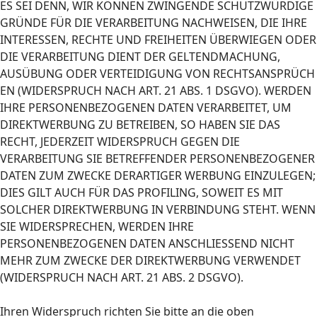
ES SEI DENN, WIR KÖNNEN ZWINGENDE SCHUTZWÜRDIGE
GRÜNDE FÜR DIE VERARBEITUNG NACHWEISEN, DIE IHRE
INTERESSEN, RECHTE UND FREIHEITEN ÜBERWIEGEN ODER
DIE VERARBEITUNG DIENT DER GELTENDMACHUNG,
AUSÜBUNG ODER VERTEIDIGUNG VON RECHTSANSPRÜCH
EN (WIDERSPRUCH NACH ART. 21 ABS. 1 DSGVO). WERDEN
IHRE PERSONENBEZOGENEN DATEN VERARBEITET, UM
DIREKTWERBUNG ZU BETREIBEN, SO HABEN SIE DAS
RECHT, JEDERZEIT WIDERSPRUCH GEGEN DIE
VERARBEITUNG SIE BETREFFENDER PERSONENBEZOGENER
DATEN ZUM ZWECKE DERARTIGER WERBUNG EINZULEGEN;
DIES GILT AUCH FÜR DAS PROFILING, SOWEIT ES MIT
SOLCHER DIREKTWERBUNG IN VERBINDUNG STEHT. WENN
SIE WIDERSPRECHEN, WERDEN IHRE
PERSONENBEZOGENEN DATEN ANSCHLIESSEND NICHT
MEHR ZUM ZWECKE DER DIREKTWERBUNG VERWENDET
(WIDERSPRUCH NACH ART. 21 ABS. 2 DSGVO).
Ihren Widerspruch richten Sie bitte an die oben